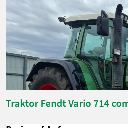
Traktor Fendt Vario 714 co