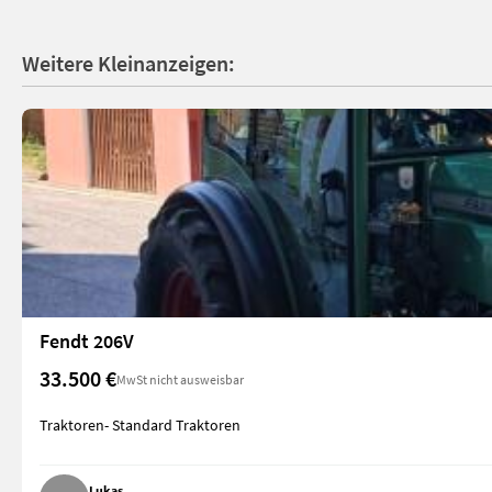
Weitere Kleinanzeigen:
Fendt 206V
33.500 €
MwSt nicht ausweisbar
Traktoren- Standard Traktoren
Lukas