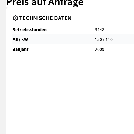
Preis auf Anfrage
TECHNISCHE DATEN
Betriebsstunden
9448
PS / kW
150 / 110
Baujahr
2009