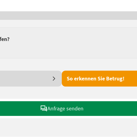
fen?
So erkennen Sie Betrug!
Anfrage senden