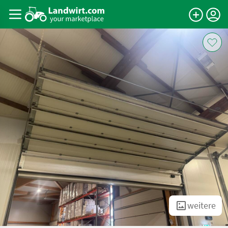
weitere