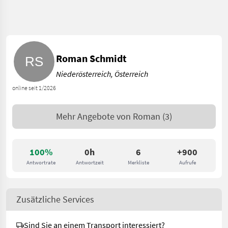
Roman Schmidt
Niederösterreich, Österreich
online seit 1/2026
Mehr Angebote von
Roman
(3)
100%
0h
6
+900
Antwortrate
Antwortzeit
Merkliste
Aufrufe
Zusätzliche Services
Sind Sie an einem Transport interessiert?