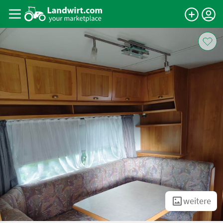
weitere