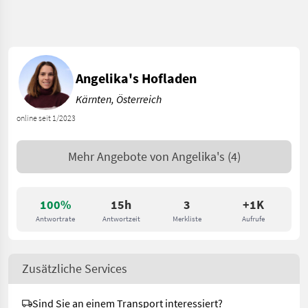
Angelika's Hofladen
Kärnten, Österreich
online seit 1/2023
Mehr Angebote von
Angelika's
(4)
100%
15h
3
+1K
Antwortrate
Antwortzeit
Merkliste
Aufrufe
Zusätzliche Services
Sind Sie an einem Transport interessiert?