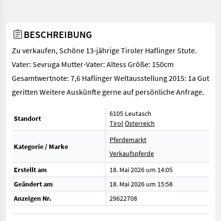
BESCHREIBUNG
Zu verkaufen, Schöne 13-jährige Tiroler Haflinger Stute.
Vater: Sevruga Mutter-Vater: Altess Größe: 150cm
Gesamtwertnote: 7,6 Haflinger Weltausstellung 2015: 1a Gut
geritten Weitere Auskünfte gerne auf persönliche Anfrage.
6105 Leutasch
Standort
Tirol
Österreich
Pferdemarkt
Kategorie / Marke
Verkaufspferde
Erstellt am
18. Mai 2026 um 14:05
Geändert am
18. Mai 2026 um 15:58
Anzeigen Nr.
29622708