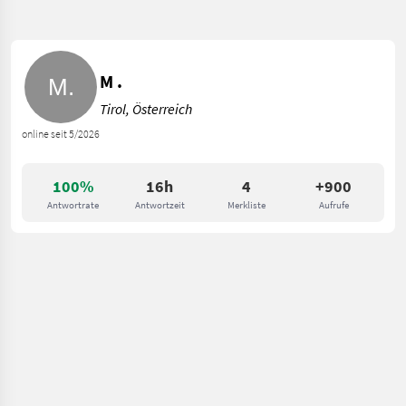
M .
Tirol, Österreich
online seit 5/2026
100%
16h
4
+900
Antwortrate
Antwortzeit
Merkliste
Aufrufe