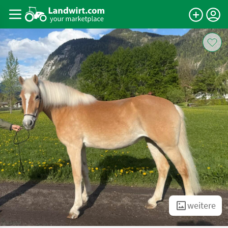
weitere