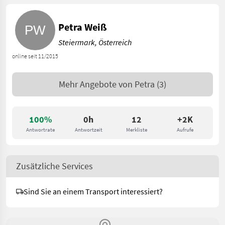
Petra Weiß
Steiermark, Österreich
online seit 11/2015
Mehr Angebote von
Petra
(3)
100%
0h
12
+2K
Antwortrate
Antwortzeit
Merkliste
Aufrufe
Zusätzliche Services
Sind Sie an einem Transport interessiert?