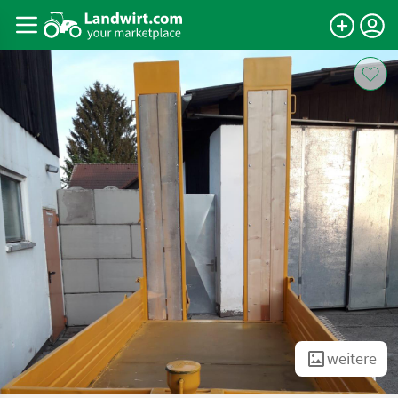
weitere