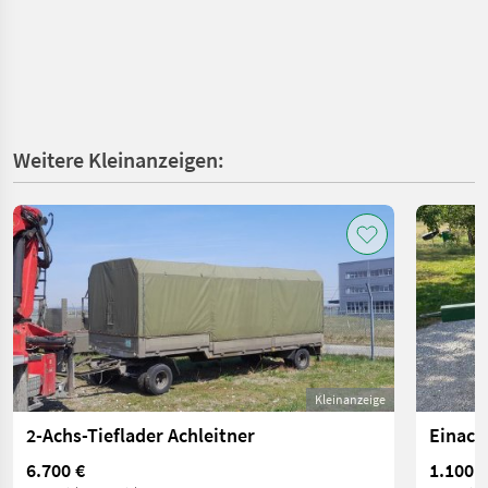
Weitere Kleinanzeigen:
Kleinanzeige
2-Achs-Tieflader Achleitner
Einach
6.700 €
1.100 €