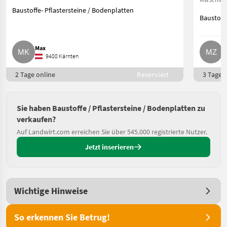
Baustoffe- Pflastersteine / Bodenplatten
Baustoffe
Max
M
9400 Kärnten
2 Tage online
Reserviert
3 Tage o
Sie haben Baustoffe / Pflastersteine / Bodenplatten zu
verkaufen?
Auf Landwirt.com erreichen Sie über 545.000 registrierte Nutzer.
Jetzt inserieren
Wichtige Hinweise
So erkennen Sie Betrug!