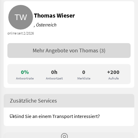
Thomas Wieser
, Österreich
online seit 2/2026
Mehr Angebote von
Thomas
(3)
0%
0h
0
+200
Antwortrate
Antwortzeit
Merkliste
Aufrufe
Zusätzliche Services
Sind Sie an einem Transport interessiert?