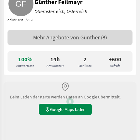
Günther Feilmayr
Oberösterreich, Österreich
online seit 9/2020
Mehr Angebote von
Günther
(8)
100%
14h
2
+600
Antwortrate
Antwortzeit
Merkliste
Aufrufe
Beim Laden der Karte werden Daten an Google übermittelt.
Google Maps laden