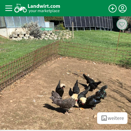
weitere