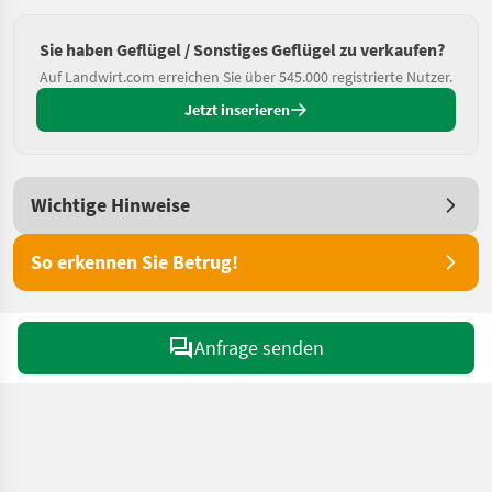
Sie haben Geflügel / Sonstiges Geflügel zu verkaufen?
Auf Landwirt.com erreichen Sie über 545.000 registrierte Nutzer.
Jetzt inserieren
Wichtige Hinweise
So erkennen Sie Betrug!
Anfrage senden