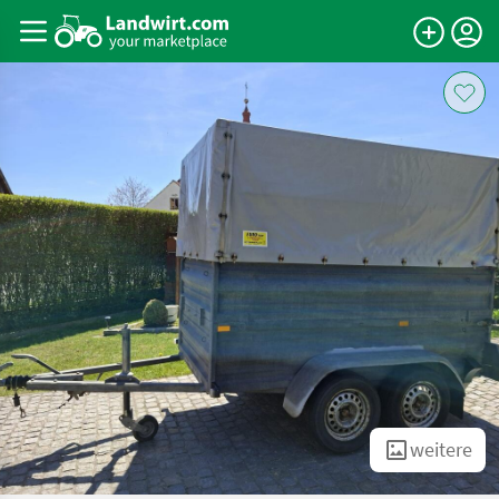
weitere