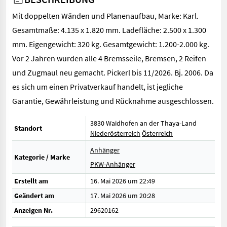
Mit doppelten Wänden und Planenaufbau, Marke: Karl.
Gesamtmaße: 4.135 x 1.820 mm. Ladefläche: 2.500 x 1.300
mm. Eigengewicht: 320 kg. Gesamtgewicht: 1.200-2.000 kg.
Vor 2 Jahren wurden alle 4 Bremsseile, Bremsen, 2 Reifen
und Zugmaul neu gemacht. Pickerl bis 11/2026. Bj. 2006. Da
es sich um einen Privatverkauf handelt, ist jegliche
Garantie, Gewährleistung und Rücknahme ausgeschlossen.
3830 Waidhofen an der Thaya-Land
Standort
Niederösterreich
Österreich
Anhänger
Kategorie / Marke
PKW-Anhänger
Erstellt am
16. Mai 2026 um 22:49
Geändert am
17. Mai 2026 um 20:28
Anzeigen Nr.
29620162