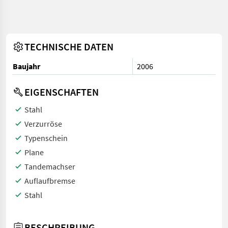
TECHNISCHE DATEN
Baujahr
2006
EIGENSCHAFTEN
Stahl
Verzurröse
Typenschein
Plane
Tandemachser
Auflaufbremse
Stahl
BESCHREIBUNG