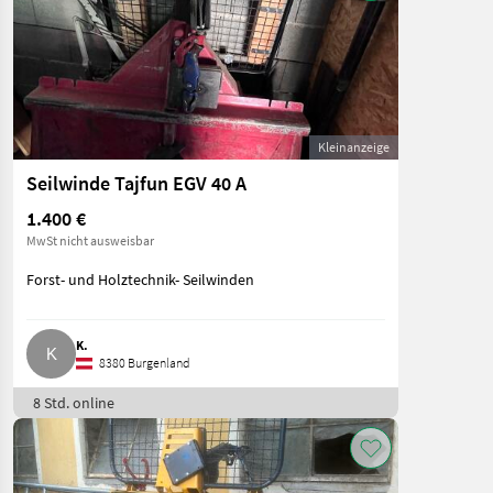
Kleinanzeige
Seilwinde Tajfun EGV 40 A
1.400 €
MwSt nicht ausweisbar
Forst- und Holztechnik- Seilwinden
K.
8380 Burgenland
8 Std. online