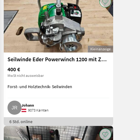
Kleinanzeige
Seilwinde Eder Powerwinch 1200 mit Zubehör
400 €
MwSt nicht ausweisbar
Forst- und Holztechnik- Seilwinden
Johann
9073 Kärnten
6 Std. online