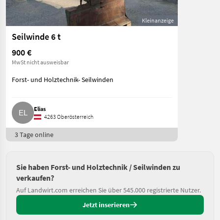
Kleinanzeige
Seilwinde 6 t
900 €
MwSt nicht ausweisbar
Forst- und Holztechnik- Seilwinden
Elias
4263 Oberösterreich
3 Tage online
Sie haben Forst- und Holztechnik / Seilwinden zu
verkaufen?
Auf Landwirt.com erreichen Sie über 545.000 registrierte Nutzer.
Jetzt inserieren