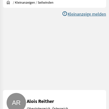
/
Kleinanzeigen
/
Seilwinden
Kleinanzeige melden
Alois Reither
Oberösterreich, Österreich