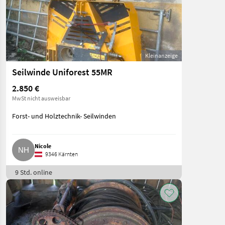
Kleinanzeige
Seilwinde Uniforest 55MR
2.850 €
MwSt nicht ausweisbar
Forst- und Holztechnik- Seilwinden
Nicole
9346 Kärnten
9 Std. online