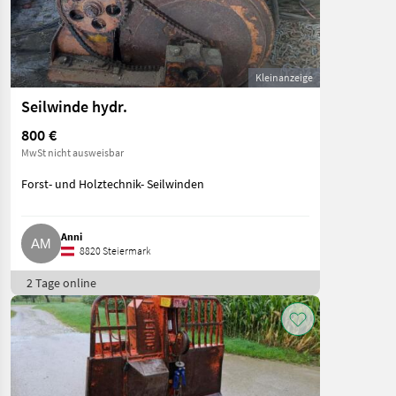
Kleinanzeige
Seilwinde hydr.
800 €
MwSt nicht ausweisbar
Forst- und Holztechnik- Seilwinden
Anni
8820 Steiermark
2 Tage online