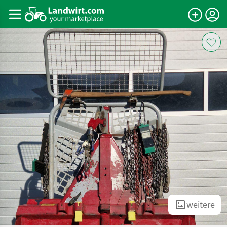
weitere