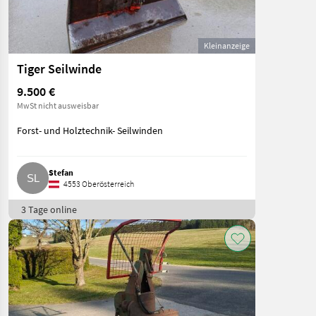
Kleinanzeige
Tiger Seilwinde
9.500 €
MwSt nicht ausweisbar
Forst- und Holztechnik- Seilwinden
Stefan
4553 Oberösterreich
3 Tage online