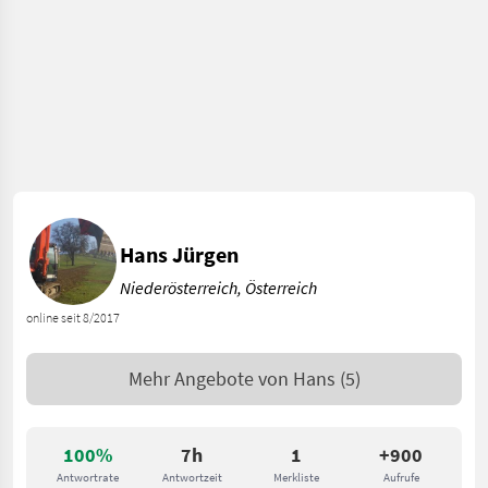
Hans Jürgen
Niederösterreich, Österreich
online seit 8/2017
Mehr Angebote von
Hans
(5)
100%
7h
1
+900
Antwortrate
Antwortzeit
Merkliste
Aufrufe