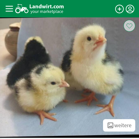
weitere