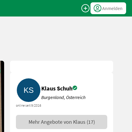
Anmelden
Klaus Schuh
Burgenland, Österreich
online seit 9/2016
Mehr Angebote von
Klaus
(17)