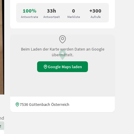
100%
33h
0
+300
Antwortrate
Antwortzeit
Merkliste
Aufrufe
Beim Laden der Karte werden Daten an Google
übermittelt.
Google Maps laden
7536 Güttenbach Österreich
nd
e