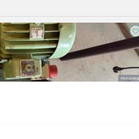
Kleinanzei