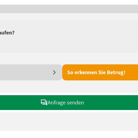
aufen?
So erkennen Sie Betrug!
Anfrage senden