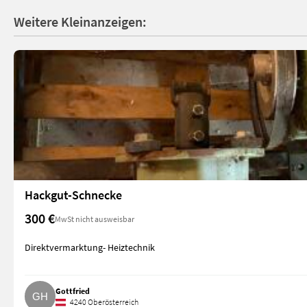
Weitere Kleinanzeigen:
Hackgut-Schnecke
300 €
MwSt nicht ausweisbar
Direktvermarktung- Heiztechnik
Gottfried
4240 Oberösterreich