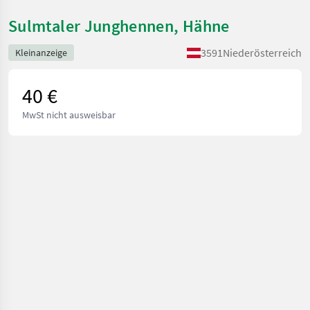
Sulmtaler Junghennen, Hähne
3591
Niederösterreich
Kleinanzeige
40 €
MwSt nicht ausweisbar