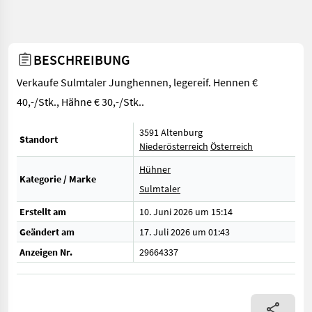
BESCHREIBUNG
Verkaufe Sulmtaler Junghennen, legereif. Hennen €
40,-/Stk., Hähne € 30,-/Stk..
3591 Altenburg
Standort
Niederösterreich
Österreich
Hühner
Kategorie / Marke
Sulmtaler
Erstellt am
10. Juni 2026 um 15:14
Geändert am
17. Juli 2026 um 01:43
Anzeigen Nr.
29664337