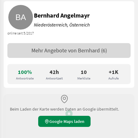
Bernhard Angelmayr
Niederösterreich, Österreich
online seit 5/2017
Mehr Angebote von
Bernhard
(6)
100%
42h
10
+1K
Antwortrate
Antwortzeit
Merkliste
Aufrufe
Beim Laden der Karte werden Daten an Google übermittelt.
Google Maps laden