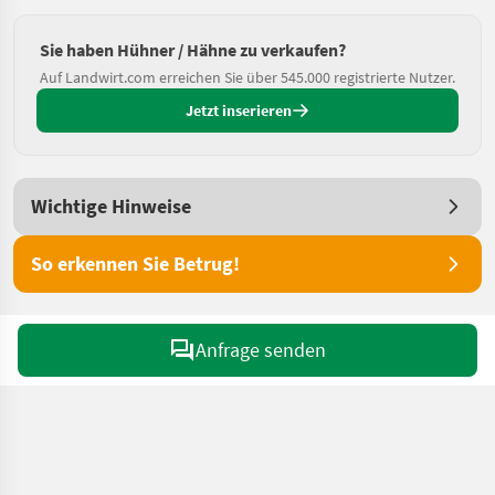
Sie haben Hühner / Hähne zu verkaufen?
Auf Landwirt.com erreichen Sie über 545.000 registrierte Nutzer.
Jetzt inserieren
Wichtige Hinweise
So erkennen Sie Betrug!
Anfrage senden