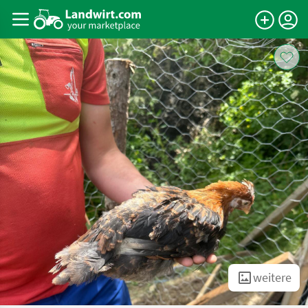
weitere