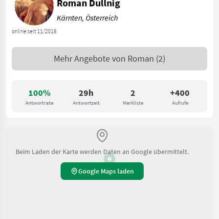
Roman Dullnig
Kärnten, Österreich
online seit 11/2016
Mehr Angebote von
Roman
(2)
100%
29h
2
+400
Antwortrate
Antwortzeit
Merkliste
Aufrufe
Beim Laden der Karte werden Daten an Google übermittelt.
Google Maps laden