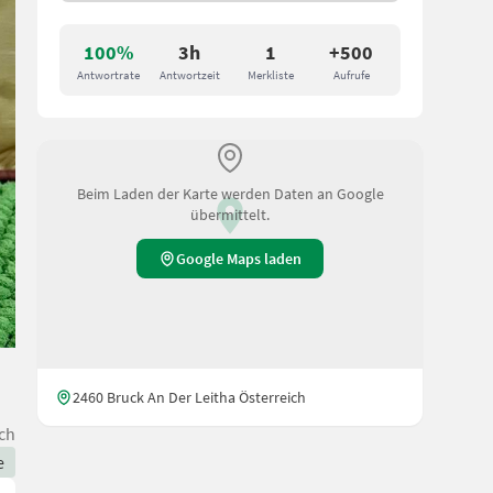
100%
3h
1
+500
Antwortrate
Antwortzeit
Merkliste
Aufrufe
Beim Laden der Karte werden Daten an Google
übermittelt.
Google Maps laden
2460 Bruck An Der Leitha Österreich
ch
e