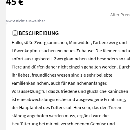
45 €
Alter Prei
MwSt nicht ausweisbar
BESCHREIBUNG
Hallo, süße Zwergkaninchen, Miniwidder, Farbenzwerg und
Löwenkopfmix suchen ein neues Zuhause. Die Kleinen sind 
sofort auszugsbereit. Zwergkaninchen sind besonders sozia
Tiere und dürfen daher nicht einzeln gehalten werden. Durc
ihr liebes, freundliches Wesen sind sie sehr beliebte
Familienkaninchen, auch für Kaninchenanfänger.
Voraussetzung für das zufriedene und glückliche Kaninchen
ist eine abwechslungsreiche und ausgewogene Ernährung,
der Hauptanteil des Futters soll Heu sein, das den Tieren
ständig angeboten werden muss, ergänzt wird die
Heufütterung bei mir mit verschiedenen Gemüse und