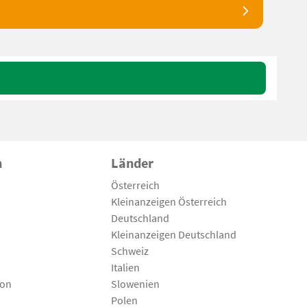
n
Länder
Österreich
Kleinanzeigen Österreich
Deutschland
Kleinanzeigen Deutschland
Schweiz
Italien
son
Slowenien
Polen