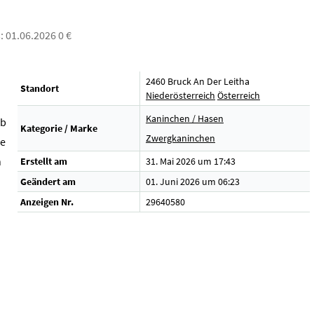
s: 01.06.2026 0 €
2460 Bruck An Der Leitha
Standort
Niederösterreich
Österreich
Kaninchen / Hasen
ab
Kategorie / Marke
Zwergkaninchen
le
h
Erstellt am
31. Mai 2026 um 17:43
Geändert am
01. Juni 2026 um 06:23
Anzeigen Nr.
29640580