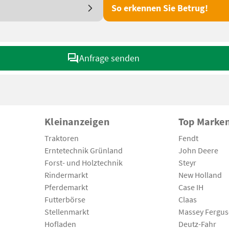
So erkennen Sie Betrug!
Anfrage senden
Kleinanzeigen
Top Marke
Traktoren
Fendt
Erntetechnik Grünland
John Deere
Forst- und Holztechnik
Steyr
Rindermarkt
New Holland
Pferdemarkt
Case IH
Futterbörse
Claas
Stellenmarkt
Massey Fergu
Hofladen
Deutz-Fahr