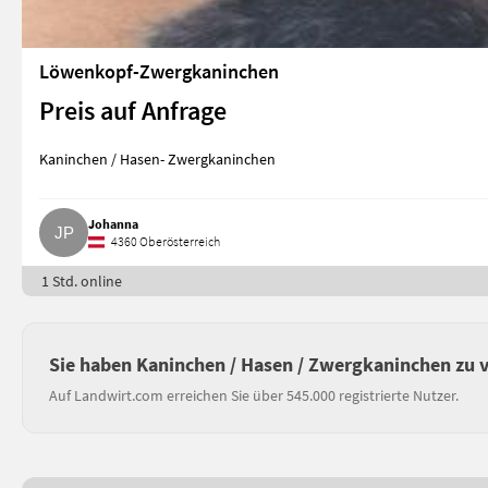
Löwenkopf-Zwergkaninchen
Preis auf Anfrage
Kaninchen / Hasen- Zwergkaninchen
Johanna
4360 Oberösterreich
1 Std. online
Sie haben Kaninchen / Hasen / Zwergkaninchen zu 
Auf Landwirt.com erreichen Sie über 545.000 registrierte Nutzer.