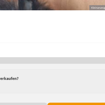
Kleinanzei
verkaufen?