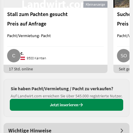
Kleinanzeige
Stall zum Pachten gesucht
Suche 
Preis auf Anfrage
Preis 
Pacht/Vermietung- Pacht
Pacht/Ve
C.
S
9500 Kärnten
17 Std. online
Seit ges
Sie haben Pacht/Vermietung / Pacht zu verkaufen?
Auf Landwirt.com erreichen Sie über 545.000 registrierte Nutzer.
Jetzt inserieren
Wichtige Hinweise