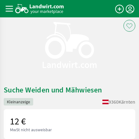
Landwirt.com
Suche Weiden und Mähwiesen
9360
Kärnten
Kleinanzeige
12 €
MwSt nicht ausweisbar