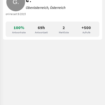
G .
Oberösterreich, Österreich
online seit 9/2015
100%
69h
2
+500
Antwortrate
Antwortzeit
Merkliste
Aufrufe