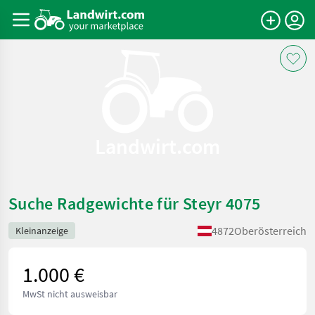
Landwirt.com
Suche Radgewichte für Steyr 4075
4872
Oberösterreich
Kleinanzeige
1.000 €
MwSt nicht ausweisbar