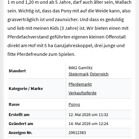
1 m und 1,20 m und ab 5 Jahre, darf auch älter sein, Wallach
sein. Wichtig ist, dass das Pony mit auf die Weide kann, also
grasverträglich ist und zaunsicher. Und dass es geduldig
und lieb mit meinen Kids (3 Jahre) ist. Wir bieten einen mit
Pferdefachverstand geführten eigenen kleinen Offenstall
direkt am Hof mit 5 ha Ganzjahreskoppel, drei junge und
fitte Pferdefreunde zum Spielen.
8462 Gamlitz
Standort
Steiermark
Österreich
Pferdemarkt
Kategorie / Marke
Verkaufspferde
Rasse
Ponys
Erstellt am
12. Mai 2026 um 11:32
Geändert am
14. Mai 2026 um 12:24
Anzeigen Nr.
29612383