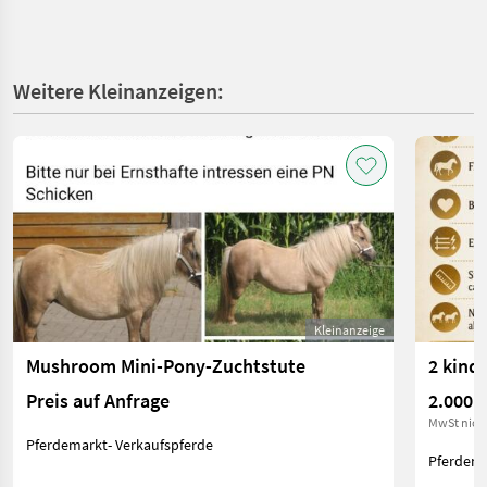
Weitere Kleinanzeigen:
Kleinanzeige
Mushroom Mini-Pony-Zuchtstute
2 kinde
Preis auf Anfrage
2.000 €
MwSt nich
Pferdemarkt- Verkaufspferde
Pferdema