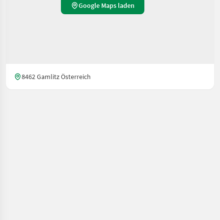
Google Maps laden
8462 Gamlitz Österreich