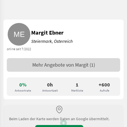
Margit Ebner
Steiermark, Österreich
online seit 7/2022
Mehr Angebote von
Margit
(1)
0%
0h
1
+600
Antwortrate
Antwortzeit
Merkliste
Aufrufe
Beim Laden der Karte werden Daten an Google übermittelt.