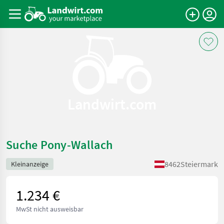
Landwirt.com
Suche Pony-Wallach
8462
Steiermark
Kleinanzeige
1.234 €
MwSt nicht ausweisbar