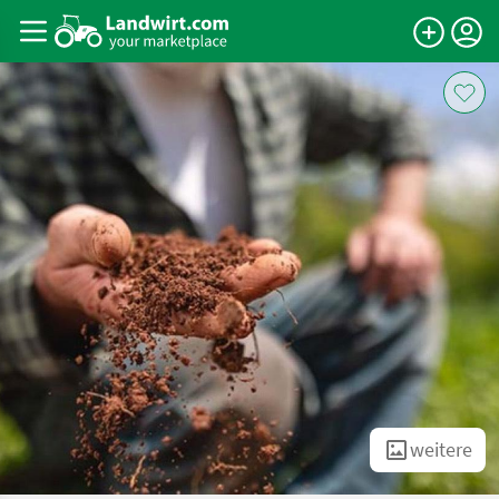
weitere