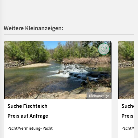
Weitere Kleinanzeigen:
Kleinanzeige
Suche Fischteich
Suche 
Preis auf Anfrage
Preis 
Pacht/Vermietung- Pacht
Pacht/Ve