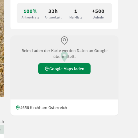
100%
32h
1
+500
Antwortrate
Antwortzeit
Merkliste
Aufrufe
Beim Laden der Karte werden Daten an Google
übermittelt.
Google Maps laden
4656 Kirchham Österreich
ch
e