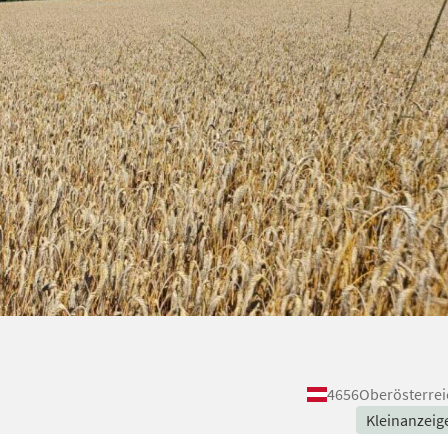
4656
Oberösterrei
Kleinanzeig