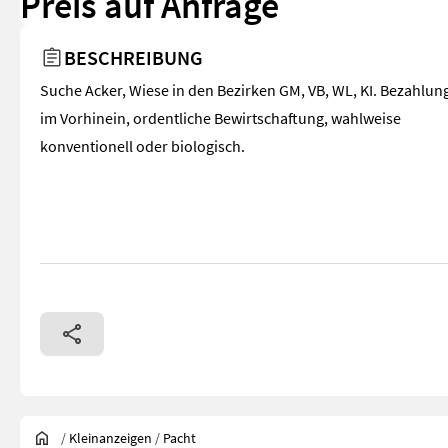
Preis auf Anfrage
BESCHREIBUNG
Suche Acker, Wiese in den Bezirken GM, VB, WL, KI. Bezahlun
im Vorhinein, ordentliche Bewirtschaftung, wahlweise
konventionell oder biologisch.
/
Kleinanzeigen
/
Pacht