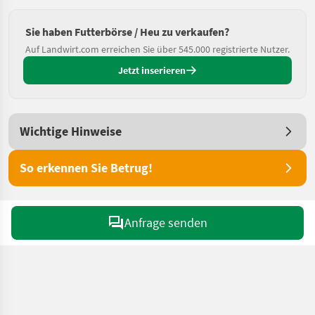
Sie haben Futterbörse / Heu zu verkaufen?
Auf Landwirt.com erreichen Sie über 545.000 registrierte Nutzer.
Jetzt inserieren
Wichtige Hinweise
So erkennen Sie Betrug!
Anfrage senden