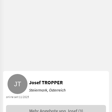
Josef TROPPER
Steiermark, Österreich
online seit 11/2025
Mehr Angebote von
Josef
(3)