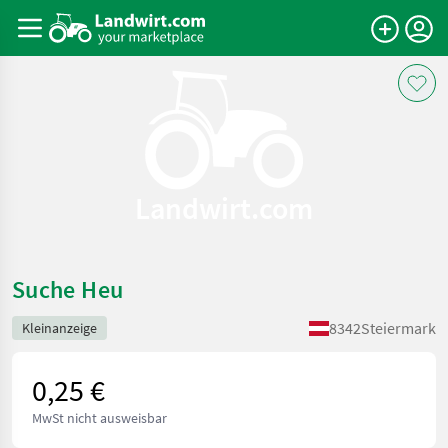
Landwirt.com
Suche Heu
8342
Steiermark
Kleinanzeige
0,25 €
MwSt nicht ausweisbar