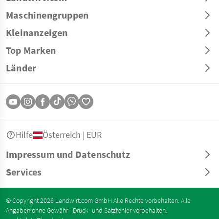
Maschinengruppen
Kleinanzeigen
Top Marken
Länder
Hilfe
Österreich | EUR
Impressum und Datenschutz
Services
© Copyright 2026 Landwirt.com GmbH Alle Rechte vorbehalten. Alle
Angaben ohne Gewähr - Druck- und Satzfehler vorbehalten.