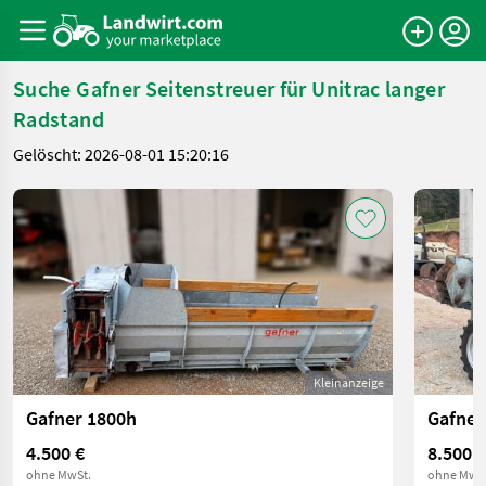
Suche Gafner Seitenstreuer für Unitrac langer
Radstand
Gelöscht: 2026-08-01 15:20:16
Kleinanzeige
Gafner 1800h
Gafner
4.500 €
8.500 €
ohne MwSt.
ohne MwSt