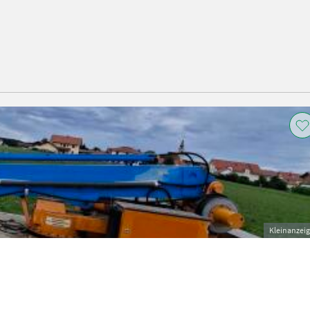
Kleinanzei