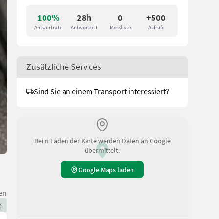
100%
28h
0
+500
Antwortrate
Antwortzeit
Merkliste
Aufrufe
Zusätzliche Services
Sind Sie an einem Transport interessiert?
Beim Laden der Karte werden Daten an Google
übermittelt.
Google Maps laden
en
e