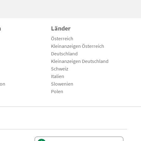
n
Länder
Österreich
Kleinanzeigen Österreich
Deutschland
Kleinanzeigen Deutschland
Schweiz
Italien
son
Slowenien
Polen