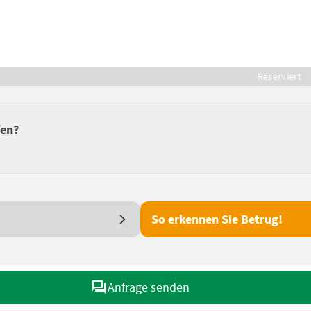
Reserviert
fen?
So erkennen Sie Betrug!
Anfrage senden