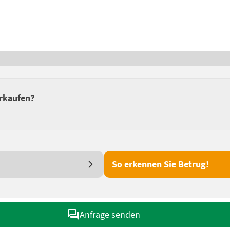
erkaufen?
So erkennen Sie Betrug!
Anfrage senden