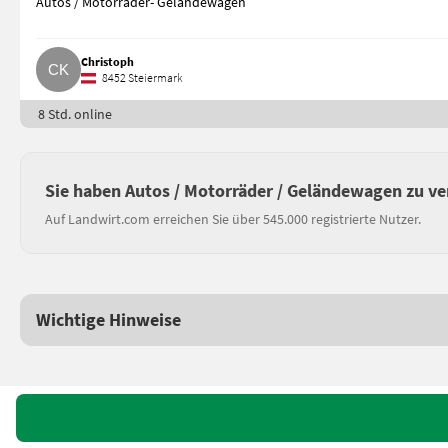
Autos / Motorräder- Geländewagen
Christoph
8452 Steiermark
8 Std. online
Sie haben Autos / Motorräder / Geländewagen zu v
Auf Landwirt.com erreichen Sie über 545.000 registrierte Nutzer.
Wichtige Hinweise