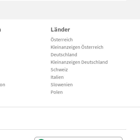
n
Länder
Österreich
Kleinanzeigen Österreich
Deutschland
Kleinanzeigen Deutschland
Schweiz
Italien
son
Slowenien
Polen