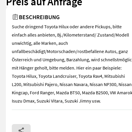
Preis auf Anfrage
BESCHREIBUNG
Suche dringend Toyota Hilux oder andere Pickups, bitte
einfach alles anbieten, Bj./Kilometerstand/ Zustand/Modell
unwichtig, alle Marken, auch
unfallbeschädigt/Motorschaden/rostbefallene Autos, ganz
Österreich und Umgebung, Barzahlung, wird schnellstmögli
mit Hänger geholt, bitte melden. Hier ein paar Beispiele:
Toyota Hilux, Toyota Landcruiser, Toyota Rav4, Mitsubishi
L200, Mitsubishi Pajero, Nissan Navara, Nissan NP300, Nissan
Kingcap, Ford Ranger, Mazda BT50, Mazda B2500, VW Amarok
Isuzu Dmax, Suzuki Vitara, Suzuki Jimny usw.