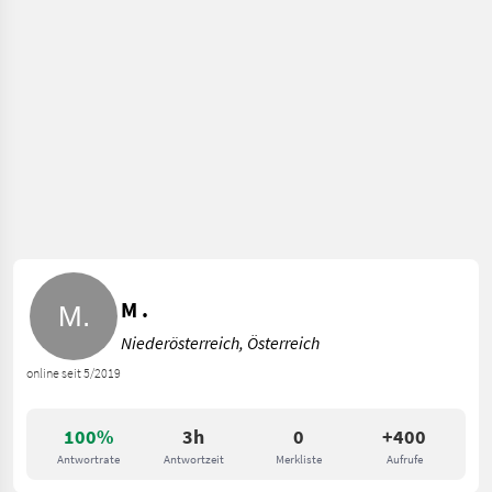
M .
Niederösterreich, Österreich
online seit 5/2019
100%
3h
0
+400
Antwortrate
Antwortzeit
Merkliste
Aufrufe