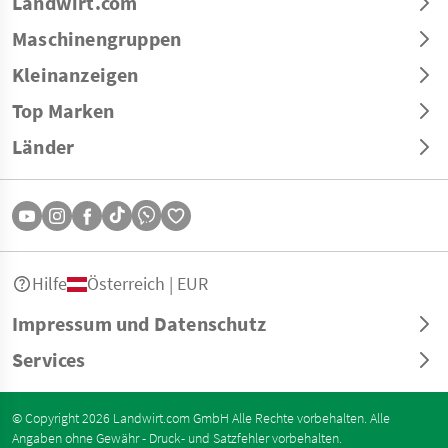
Landwirt.com
Maschinengruppen
Kleinanzeigen
Top Marken
Länder
Hilfe
Österreich | EUR
Impressum und Datenschutz
Services
© Copyright 2026 Landwirt.com GmbH Alle Rechte vorbehalten. Alle
Angaben ohne Gewähr - Druck- und Satzfehler vorbehalten.