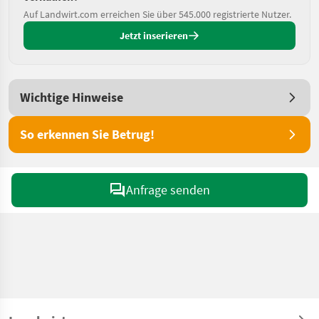
Auf Landwirt.com erreichen Sie über 545.000 registrierte Nutzer.
Jetzt inserieren
Wichtige Hinweise
So erkennen Sie Betrug!
Anfrage senden