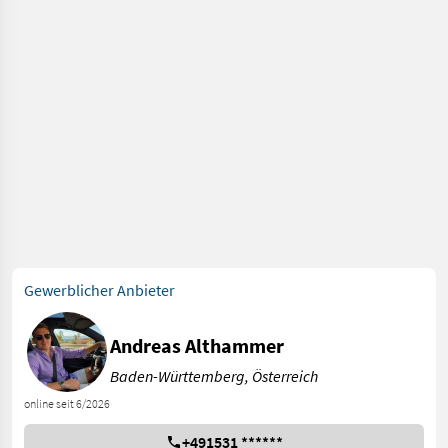
Gewerblicher Anbieter
Andreas Althammer
Baden-Württemberg, Österreich
online seit 6/2026
+491531 ******