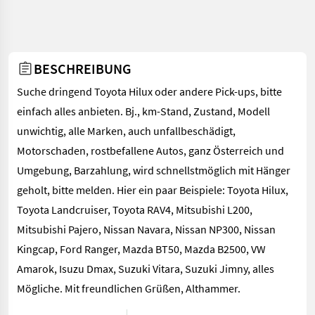
BESCHREIBUNG
Suche dringend Toyota Hilux oder andere Pick-ups, bitte
einfach alles anbieten. Bj., km-Stand, Zustand, Modell
unwichtig, alle Marken, auch unfallbeschädigt,
Motorschaden, rostbefallene Autos, ganz Österreich und
Umgebung, Barzahlung, wird schnellstmöglich mit Hänger
geholt, bitte melden. Hier ein paar Beispiele: Toyota Hilux,
Toyota Landcruiser, Toyota RAV4, Mitsubishi L200,
Mitsubishi Pajero, Nissan Navara, Nissan NP300, Nissan
Kingcap, Ford Ranger, Mazda BT50, Mazda B2500, VW
Amarok, Isuzu Dmax, Suzuki Vitara, Suzuki Jimny, alles
Mögliche. Mit freundlichen Grüßen, Althammer.