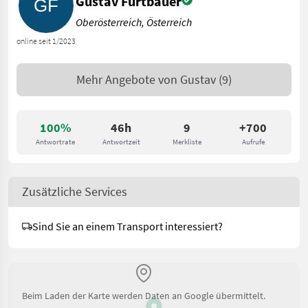
Gustav Fürtbauer
Oberösterreich, Österreich
online seit 1/2023
Mehr Angebote von
Gustav
(9)
100%
46h
9
+700
Antwortrate
Antwortzeit
Merkliste
Aufrufe
Zusätzliche Services
Sind Sie an einem Transport interessiert?
Beim Laden der Karte werden Daten an Google übermittelt.