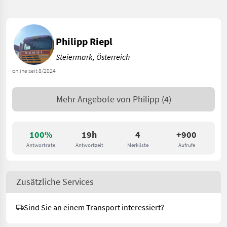
Philipp Riepl
Steiermark, Österreich
online seit 8/2024
Mehr Angebote von
Philipp
(4)
100%
19h
4
+900
Antwortrate
Antwortzeit
Merkliste
Aufrufe
Zusätzliche Services
Sind Sie an einem Transport interessiert?