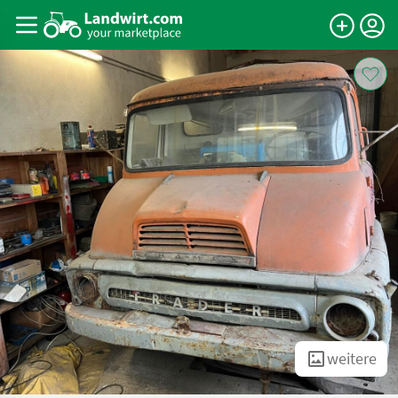
weitere