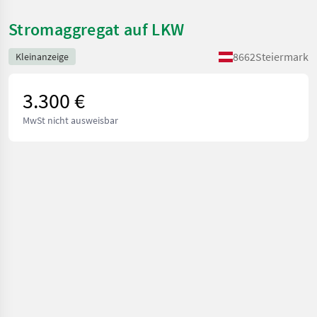
Stromaggregat auf LKW
8662
Steiermark
Kleinanzeige
3.300 €
MwSt nicht ausweisbar