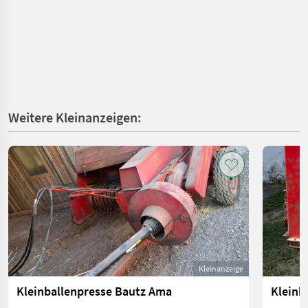
Weitere Kleinanzeigen:
Kleinanzeige
Kleinballenpresse Bautz Ama
Kleinba