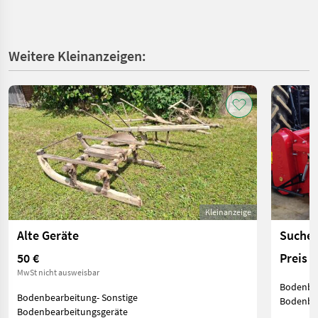
Weitere Kleinanzeigen:
Kleinanzeige
Alte Geräte
50 €
Preis 
MwSt nicht ausweisbar
Bodenbea
Bodenbearbeitung- Sonstige
Bodenbea
Bodenbearbeitungsgeräte