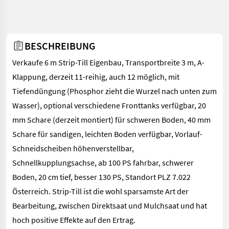
BESCHREIBUNG
Verkaufe 6 m Strip-Till Eigenbau, Transportbreite 3 m, A-
Klappung, derzeit 11-reihig, auch 12 möglich, mit
Tiefendüngung (Phosphor zieht die Wurzel nach unten zum
Wasser), optional verschiedene Fronttanks verfügbar, 20
mm Schare (derzeit montiert) für schweren Boden, 40 mm
Schare für sandigen, leichten Boden verfügbar, Vorlauf-
Schneidscheiben höhenverstellbar,
Schnellkupplungsachse, ab 100 PS fahrbar, schwerer
Boden, 20 cm tief, besser 130 PS, Standort PLZ 7.022
Österreich. Strip-Till ist die wohl sparsamste Art der
Bearbeitung, zwischen Direktsaat und Mulchsaat und hat
hoch positive Effekte auf den Ertrag.