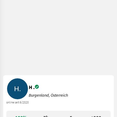
H .
Burgenland, Österreich
online seit 6/2020