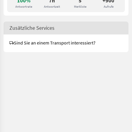
100%
7h
5
+900
Antwortrate
Antwortzeit
Merkliste
Aufrufe
Zusätzliche Services
Sind Sie an einem Transport interessiert?