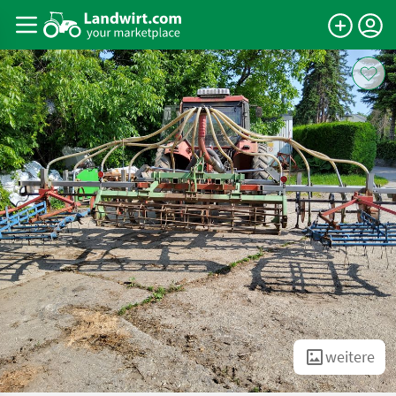
weitere