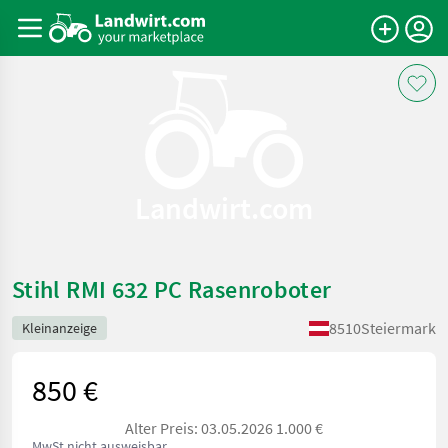
Landwirt.com
Stihl RMI 632 PC Rasenroboter
8510
Steiermark
Kleinanzeige
850 €
Alter Preis: 03.05.2026 1.000 €
MwSt nicht ausweisbar