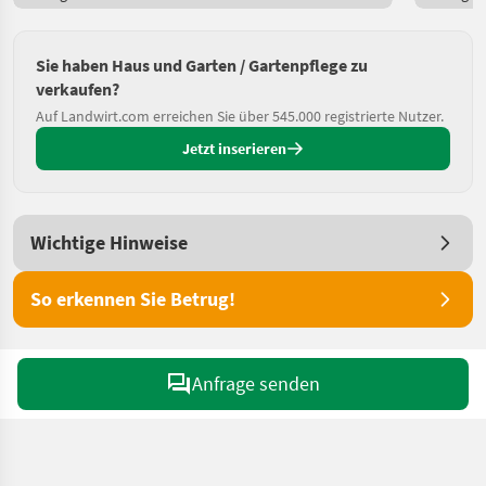
Sie haben Haus und Garten / Gartenpflege zu
verkaufen?
Auf Landwirt.com erreichen Sie über 545.000 registrierte Nutzer.
Jetzt inserieren
Wichtige Hinweise
So erkennen Sie Betrug!
Anfrage senden