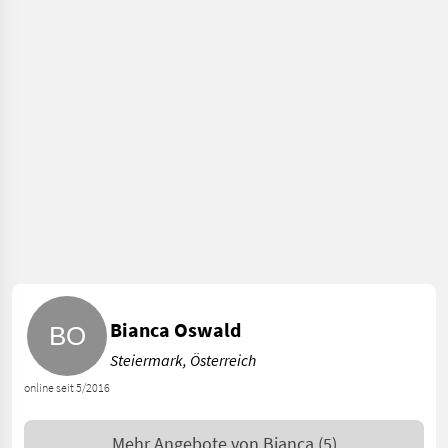
Bianca Oswald
Steiermark, Österreich
online seit 5/2016
Mehr Angebote von
Bianca
(5)