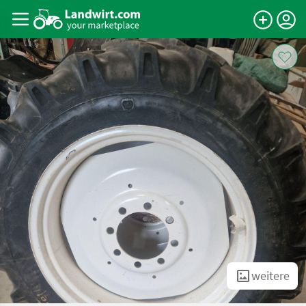
weitere