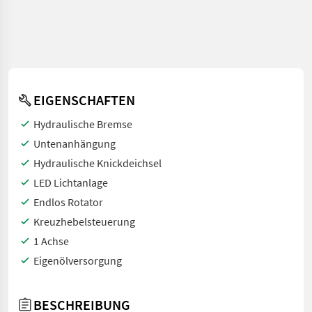
EIGENSCHAFTEN
Hydraulische Bremse
Untenanhängung
Hydraulische Knickdeichsel
LED Lichtanlage
Endlos Rotator
Kreuzhebelsteuerung
1 Achse
Eigenölversorgung
BESCHREIBUNG