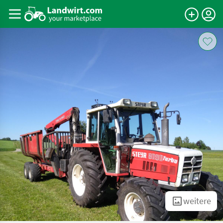
weitere