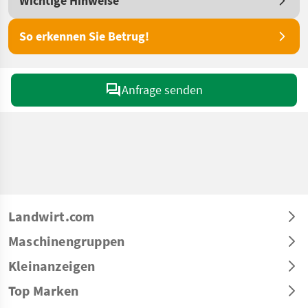
Wichtige Hinweise
So erkennen Sie Betrug!
Anfrage senden
Landwirt.com
Maschinengruppen
Kleinanzeigen
Top Marken