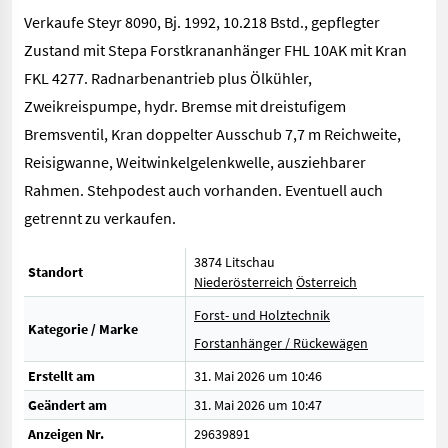
Verkaufe Steyr 8090, Bj. 1992, 10.218 Bstd., gepflegter
Zustand mit Stepa Forstkrananhänger FHL 10AK mit Kran
FKL 4277. Radnarbenantrieb plus Ölkühler,
Zweikreispumpe, hydr. Bremse mit dreistufigem
Bremsventil, Kran doppelter Ausschub 7,7 m Reichweite,
Reisigwanne, Weitwinkelgelenkwelle, ausziehbarer
Rahmen. Stehpodest auch vorhanden. Eventuell auch
getrennt zu verkaufen.
3874 Litschau
Standort
Niederösterreich
Österreich
Forst- und Holztechnik
Kategorie / Marke
Forstanhänger / Rückewägen
Erstellt am
31. Mai 2026 um 10:46
Geändert am
31. Mai 2026 um 10:47
Anzeigen Nr.
29639891