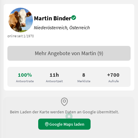
Martin Binder
Niederösterreich, Österreich
online seit 1/1970
Mehr Angebote von
Martin
(9)
100%
11h
8
+700
Antwortrate
Antwortzeit
Merkliste
Aufrufe
Beim Laden der Karte werden Daten an Google übermittelt.
Google Maps laden