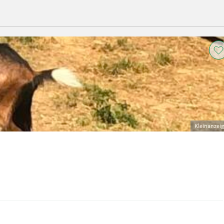
Kleinanzei