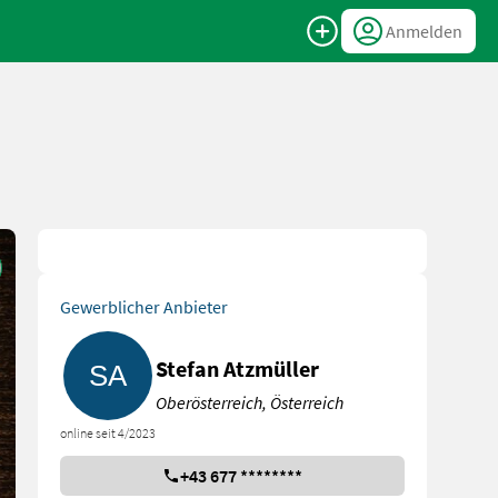
Anmelden
Gewerblicher Anbieter
Stefan Atzmüller
Oberösterreich, Österreich
online seit 4/2023
+43 677 ********