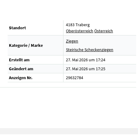
4183 Traberg
Standort
Oberösterreich
Österreich
Ziegen
Kategorie / Marke
Steirische Scheckenziegen
Erstellt am
27. Mai 2026 um 17:24
Geändert am
27. Mai 2026 um 17:25
Anzeigen Nr.
29632784