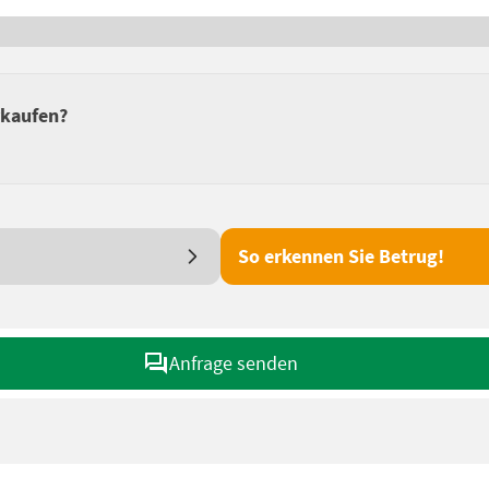
rkaufen?
So erkennen Sie Betrug!
Anfrage senden