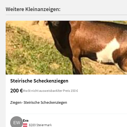
Weitere Kleinanzeigen:
Steirische Scheckenziegen
200 €
MwSt nicht ausweisbar
Alter Preis 150 €
Ziegen- Steirische Scheckenziegen
Eva
8283 Steiermark