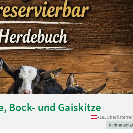
e, Bock- und Gaiskitze
4183
Oberösterrei
Kleinanzeig