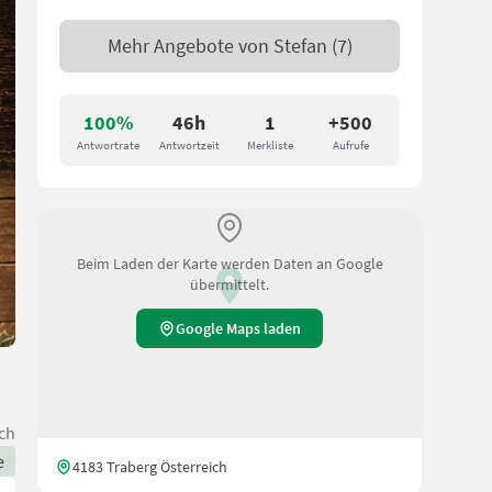
Mehr Angebote von
Stefan
(7)
100%
46h
1
+500
Antwortrate
Antwortzeit
Merkliste
Aufrufe
Beim Laden der Karte werden Daten an Google
übermittelt.
Google Maps laden
ch
e
4183 Traberg Österreich