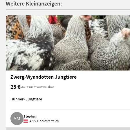
Weitere Kleinanzeigen:
Zwerg-Wyandotten Jungtiere
25 €
MwSt nicht ausweisbar
Hühner- Jungtiere
Stephan
4722 Oberösterreich