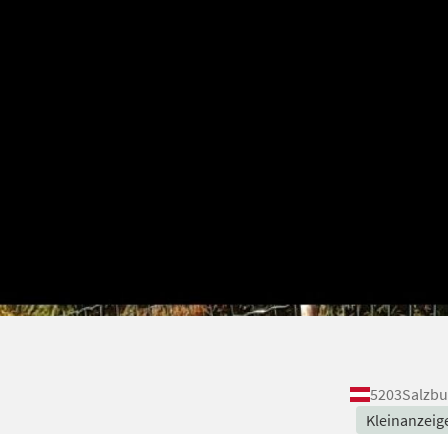
5203
Salzbu
Kleinanzeig