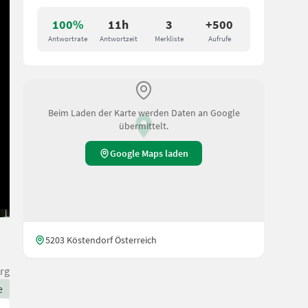
100%
11h
3
+500
Antwortrate
Antwortzeit
Merkliste
Aufrufe
Beim Laden der Karte werden Daten an Google
übermittelt.
Google Maps laden
5203 Köstendorf Österreich
rg
e