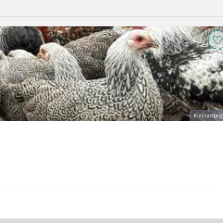
Kleinanzei