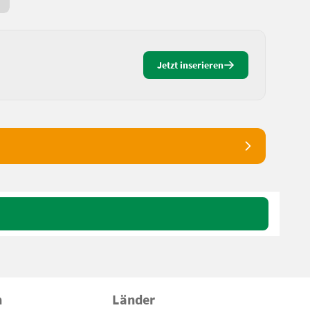
Seit gestern
Jetzt inserieren
n
Länder