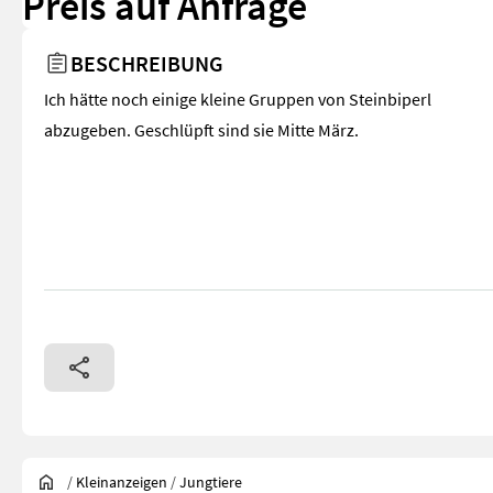
Preis auf Anfrage
BESCHREIBUNG
Ich hätte noch einige kleine Gruppen von Steinbiperl
abzugeben. Geschlüpft sind sie Mitte März.
/
Kleinanzeigen
/
Jungtiere