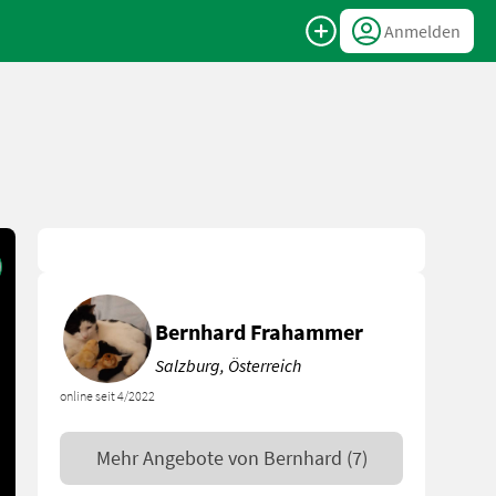
Anmelden
Bernhard Frahammer
Salzburg, Österreich
online seit 4/2022
Mehr Angebote von
Bernhard
(7)