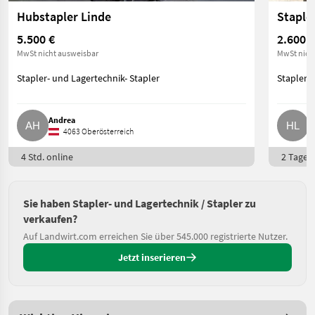
Hubstapler Linde
Staple
5.500 €
2.600 €
MwSt nicht ausweisbar
MwSt nich
Stapler- und Lagertechnik- Stapler
Stapler- 
Andrea
H
4063 Oberösterreich
4 Std. online
2 Tage o
Sie haben Stapler- und Lagertechnik / Stapler zu
verkaufen?
Auf Landwirt.com erreichen Sie über 545.000 registrierte Nutzer.
Jetzt inserieren