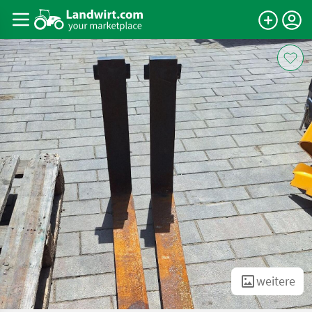
weitere