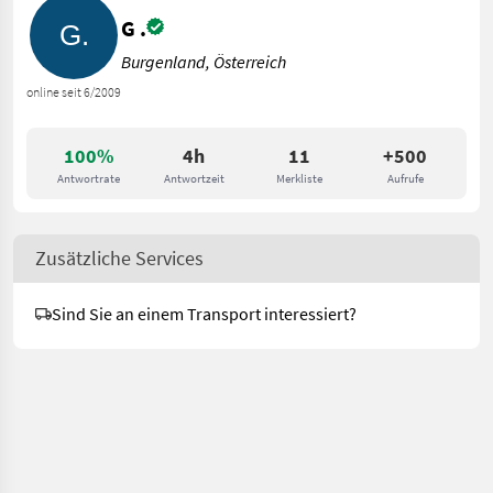
G .
Burgenland, Österreich
online seit 6/2009
100%
4h
11
+500
Antwortrate
Antwortzeit
Merkliste
Aufrufe
Zusätzliche Services
Sind Sie an einem Transport interessiert?