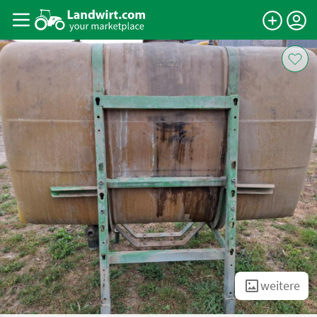
weitere