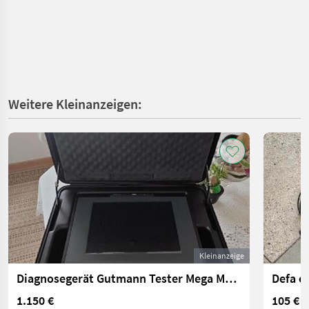
Weitere Kleinanzeigen:
Kleinanzeige
Diagnosegerät Gutmann Tester Mega Macs 66
Defa e
1.150 €
105 €