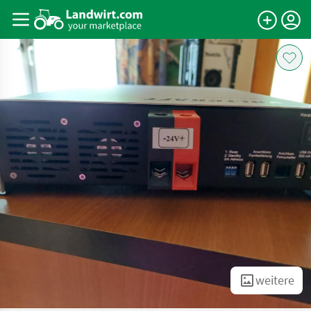
weitere