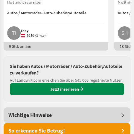
MwSt nicht ausweisbar
MwSt nich
Autos / Motorräder- Auto-Zubehör/Autoteile
Autos / 
Tony
S
9130 Kärnten
9 Std. online
13 Std. 
Sie haben Autos / Motorräder / Auto-Zubehör/Autoteile
zu verkaufen?
Auf Landwirt.com erreichen Sie über 545.000 registrierte Nutzer.
Jetzt inserieren
Wichtige Hinweise
So erkennen Sie Betrug!