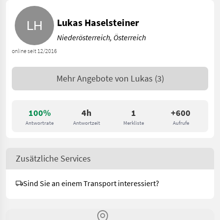
Lukas Haselsteiner
Niederösterreich, Österreich
online seit 12/2016
Mehr Angebote von
Lukas
(3)
100%
4h
1
+600
Antwortrate
Antwortzeit
Merkliste
Aufrufe
Zusätzliche Services
Sind Sie an einem Transport interessiert?