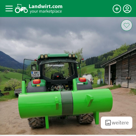
weitere