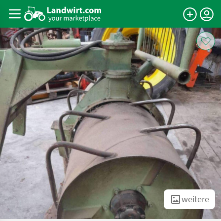
weitere