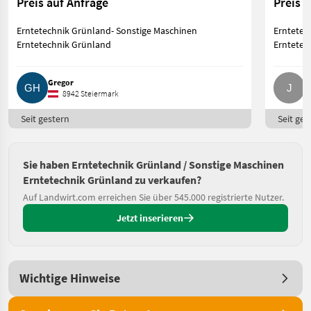
Preis auf Anfrage
Preis 
Erntetechnik Grünland- Sonstige Maschinen
Erntetec
Erntetechnik Grünland
Erntetec
Gregor
J
8942 Steiermark
Seit gestern
Seit ges
Sie haben Erntetechnik Grünland / Sonstige Maschinen
Erntetechnik Grünland zu verkaufen?
Auf Landwirt.com erreichen Sie über 545.000 registrierte Nutzer.
Jetzt inserieren
Wichtige Hinweise