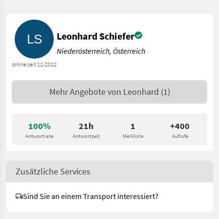
Leonhard Schiefer
Niederösterreich, Österreich
online seit 11/2012
Mehr Angebote von
Leonhard
(1)
100%
21h
1
+400
Antwortrate
Antwortzeit
Merkliste
Aufrufe
Zusätzliche Services
Sind Sie an einem Transport interessiert?