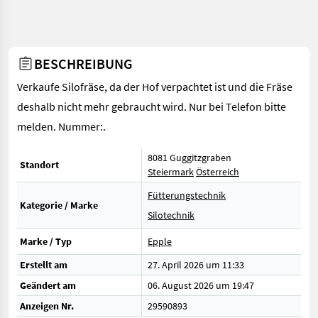
BESCHREIBUNG
Verkaufe Silofräse, da der Hof verpachtet ist und die Fräse
deshalb nicht mehr gebraucht wird. Nur bei Telefon bitte
melden. Nummer:.
8081 Guggitzgraben
Standort
Steiermark
Österreich
Fütterungstechnik
Kategorie / Marke
Silotechnik
Marke / Typ
Epple
Erstellt am
27. April 2026 um 11:33
Geändert am
06. August 2026 um 19:47
Anzeigen Nr.
29590893