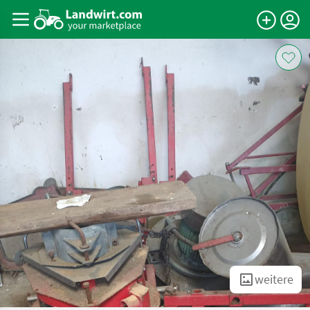
weitere