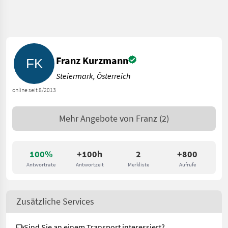
Franz Kurzmann
Steiermark, Österreich
online seit 8/2013
Mehr Angebote von
Franz
(2)
100%
+100h
2
+800
Antwortrate
Antwortzeit
Merkliste
Aufrufe
Zusätzliche Services
Sind Sie an einem Transport interessiert?