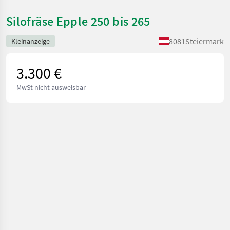
Silofräse Epple 250 bis 265
8081
Steiermark
Kleinanzeige
3.300 €
MwSt nicht ausweisbar