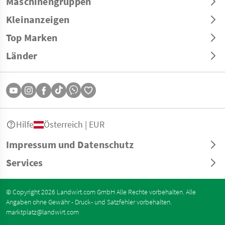
Maschinengruppen
Kleinanzeigen
Top Marken
Länder
Hilfe
Österreich | EUR
Impressum und Datenschutz
Services
© Copyright 2026 Landwirt.com GmbH Alle Rechte vorbehalten. Alle
Angaben ohne Gewähr - Druck- und Satzfehler vorbehalten.
marktplatz@landwirt.com