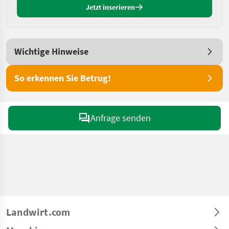
Jetzt inserieren
Wichtige Hinweise
So erkennen Sie Betrug!
Anfrage senden
Landwirt.com