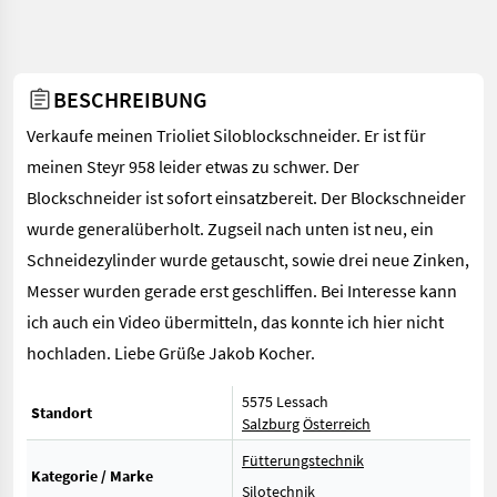
BESCHREIBUNG
Verkaufe meinen Trioliet Siloblockschneider. Er ist für
meinen Steyr 958 leider etwas zu schwer. Der
Blockschneider ist sofort einsatzbereit. Der Blockschneider
wurde generalüberholt. Zugseil nach unten ist neu, ein
Schneidezylinder wurde getauscht, sowie drei neue Zinken,
Messer wurden gerade erst geschliffen. Bei Interesse kann
ich auch ein Video übermitteln, das konnte ich hier nicht
hochladen. Liebe Grüße Jakob Kocher.
5575 Lessach
Standort
Salzburg
Österreich
Fütterungstechnik
Kategorie / Marke
Silotechnik