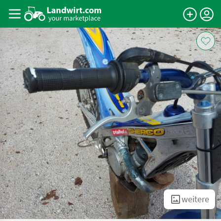
weitere