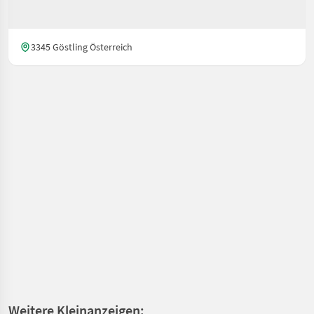
3345 Göstling Österreich
Weitere Kleinanzeigen: