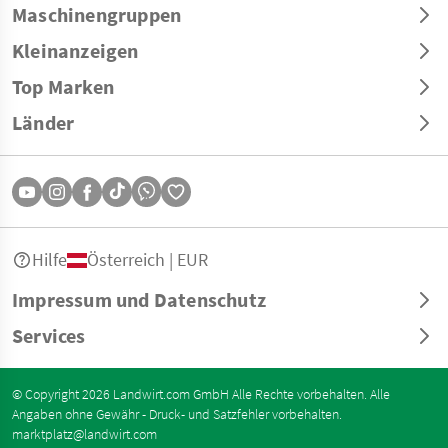
Maschinengruppen
Kleinanzeigen
Top Marken
Länder
Hilfe
Österreich | EUR
Impressum und Datenschutz
Services
© Copyright 2026 Landwirt.com GmbH Alle Rechte vorbehalten. Alle
Angaben ohne Gewähr - Druck- und Satzfehler vorbehalten.
marktplatz@landwirt.com