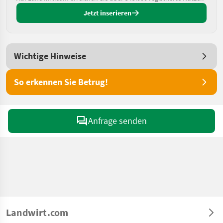
Jetzt inserieren
Wichtige Hinweise
So erkennen Sie Betrug!
Anfrage senden
Landwirt.com