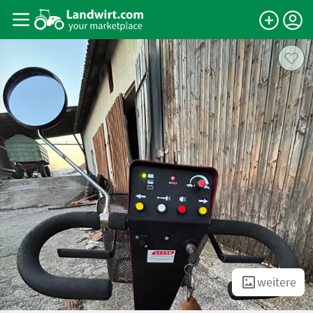
weitere