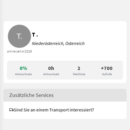
T .
Niederösterreich, Österreich
online seit 4/2026
0%
0h
2
+700
Antwortrate
Antwortzeit
Merkliste
Aufrufe
Zusätzliche Services
Sind Sie an einem Transport interessiert?