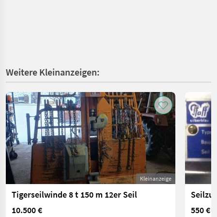
Weitere Kleinanzeigen:
Kleinanzeige
Tigerseilwinde 8 t 150 m 12er Seil
Seilzu
10.500 €
550 €