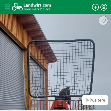
weitere