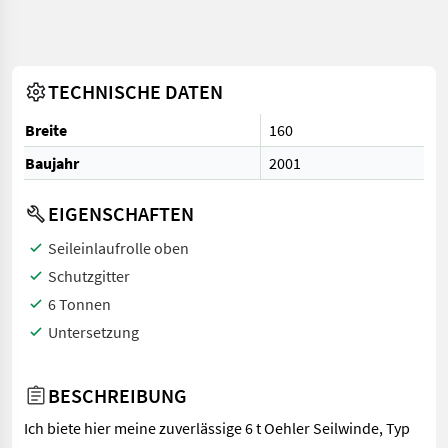
TECHNISCHE DATEN
Breite
160
Baujahr
2001
EIGENSCHAFTEN
Seileinlaufrolle oben
Schutzgitter
6 Tonnen
Untersetzung
BESCHREIBUNG
Ich biete hier meine zuverlässige 6 t Oehler Seilwinde, Typ