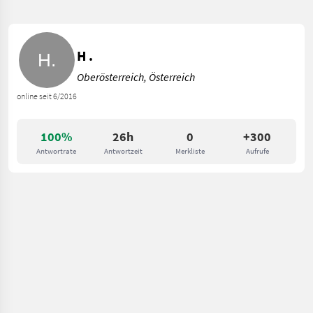
H .
Oberösterreich, Österreich
online seit 6/2016
100%
26h
0
+300
Antwortrate
Antwortzeit
Merkliste
Aufrufe