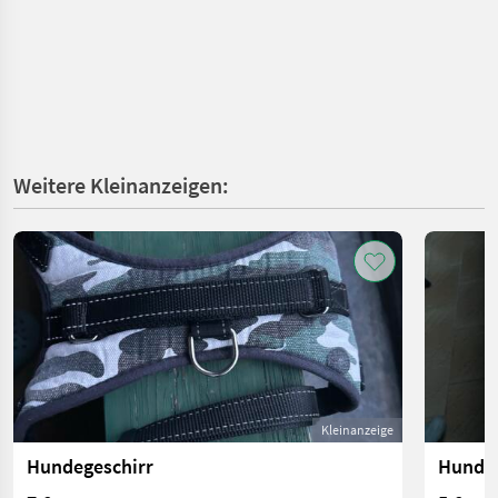
Weitere Kleinanzeigen:
Kleinanzeige
Hundegeschirr
Hundeg