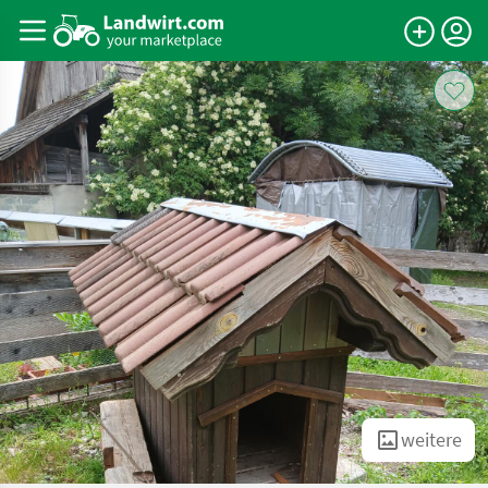
weitere