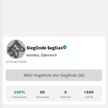
Sieglinde Seglias
Kärnten, Österreich
online seit 4/2019
Mehr Angebote von
Sieglinde
(26)
100%
0h
0
+500
Antwortrate
Antwortzeit
Merkliste
Aufrufe