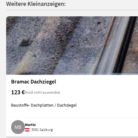
Weitere Kleinanzeigen:
Bramac Dachziegel
123 €
MwSt nicht ausweisbar
Baustoffe- Dachplatten / Dachziegel
Martin
5091 Salzburg