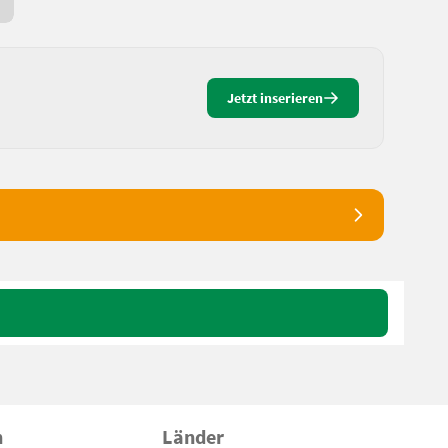
3 Tage online
Jetzt inserieren
n
Länder