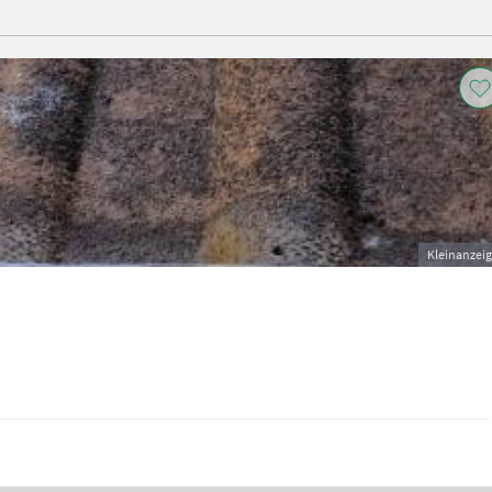
Kleinanzei