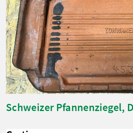
Schweizer Pfannenziegel, 