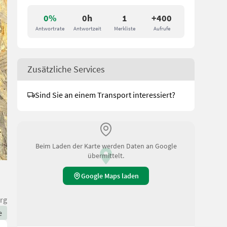
0%
0h
1
+400
Antwortrate
Antwortzeit
Merkliste
Aufrufe
Zusätzliche Services
Sind Sie an einem Transport interessiert?
Beim Laden der Karte werden Daten an Google
übermittelt.
Google Maps laden
rg
e