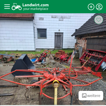
weitere