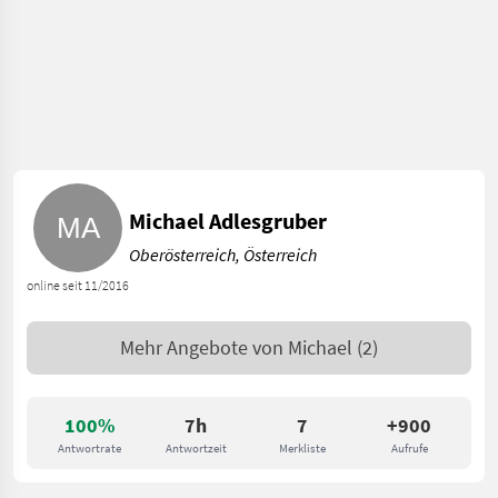
Michael Adlesgruber
Oberösterreich, Österreich
online seit 11/2016
Mehr Angebote von
Michael
(2)
100%
7h
7
+900
Antwortrate
Antwortzeit
Merkliste
Aufrufe