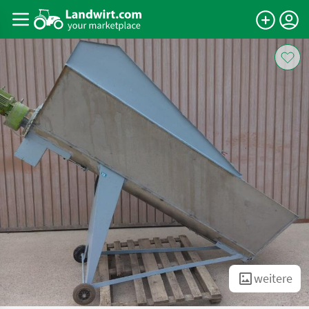
weitere